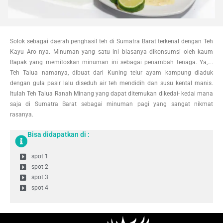
Solok sebagai daerah penghasil teh di Sumatra Barat terkenal dengan Teh
Kayu Aro nya. Minuman yang satu ini biasanya dikonsumsi oleh kaum
Bapak yang memitoskan minuman ini sebagai penambah tenaga. Ya,….
Teh Talua namanya, dibuat dari Kuning telur ayam kampung diaduk
dengan gula pasir lalu diseduh air teh mendidih dan susu kental manis.
Itulah Teh Talua Ranah Minang yang dapat ditemukan dikedai- kedai mana
saja di Sumatra Barat sebagai minuman pagi yang sangat nikmat
rasanya.
Bisa didapatkan di :
spot 1
spot 2
spot 3
spot 4