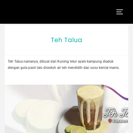
Teh Talua
Teh Talua namanya, dibuat dari Kuning telur ayam kampung diaduk
dengan gula pasir lalu diseduh air teh mendidih dan susu kental manis.
.